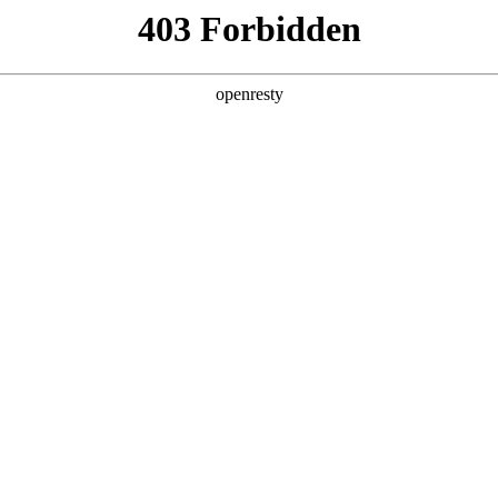
产品及服务
行业解决方案
合作伙伴
投资者关系